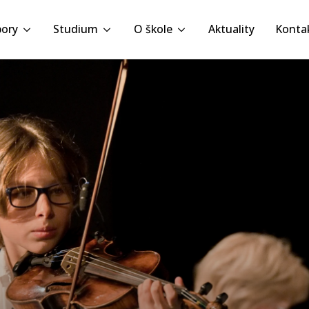
ory
Studium
O škole
Aktuality
Konta