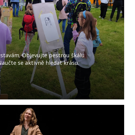
dstavám. Objevujte pestrou škálu
Naučte se aktivně hledat krásu.