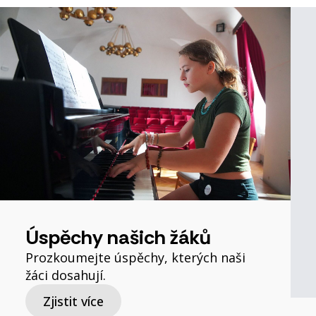
Úspěchy našich žáků
Prozkoumejte úspěchy, kterých naši
žáci dosahují.
Zjistit více