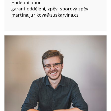
Hudební obor
garant oddělení, zpěv, sborový zpěv
martina.jurikova@zuskarvina.cz