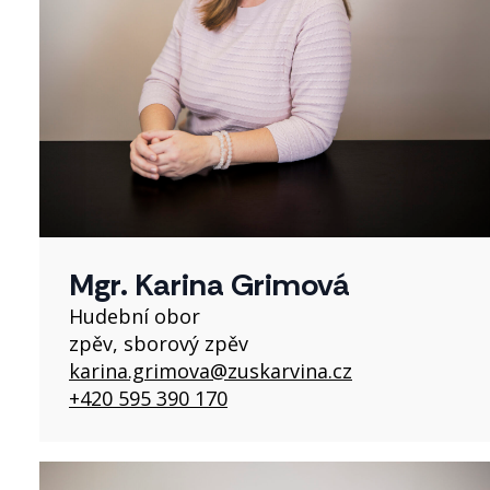
Mgr. Karina Grimová
Hudební obor
zpěv, sborový zpěv
karina.grimova@zuskarvina.cz
+420 595 390 170