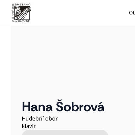
Ob
Hana Šobrová
Hudební obor
klavír