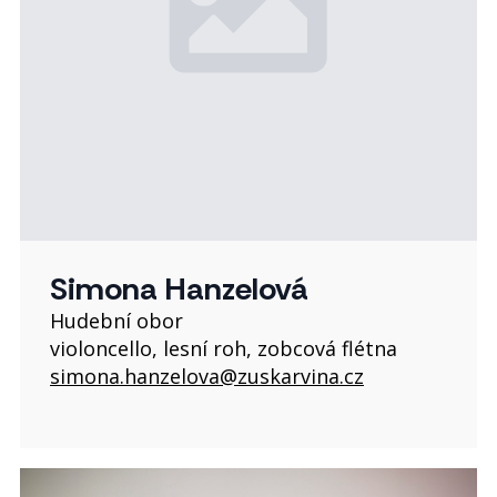
Simona Hanzelová
Hudební obor
violoncello, lesní roh, zobcová flétna
simona.hanzelova@zuskarvina.cz