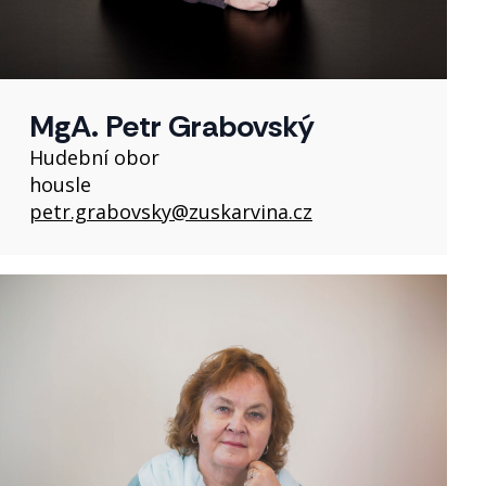
MgA. Petr Grabovský
Hudební obor
housle
petr.grabovsky@zuskarvina.cz