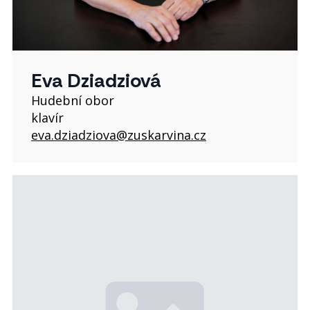
Eva Dziadziová
Hudební obor
klavír
eva.dziadziova@zuskarvina.cz