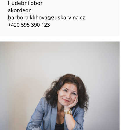
Hudební obor
akordeon
barbora.klihova@zuskarvina.cz
+420 595 390 123