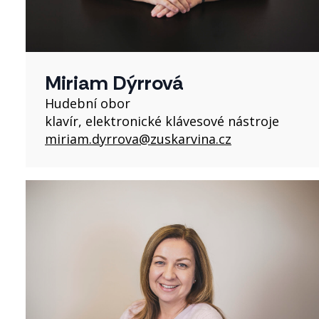
Miriam Dýrrová
Hudební obor
klavír, elektronické klávesové nástroje
miriam.dyrrova@zuskarvina.cz