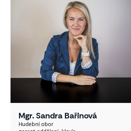
Mgr. Sandra Bařinová
Hudební obor