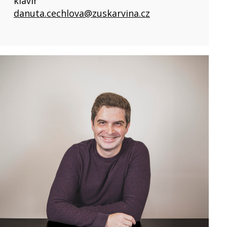
klavír
danuta.cechlova@zuskarvina.cz