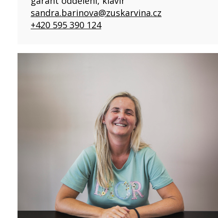
garant oddělení, klavír
sandra.barinova@zuskarvina.cz
+420 595 390 124