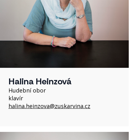
Halina Heinzová
Hudební obor
klavír
halina.heinzova@zuskarvina.cz