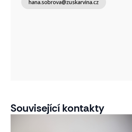
hana.sobrova@zuskarvina.cz
Související kontakty